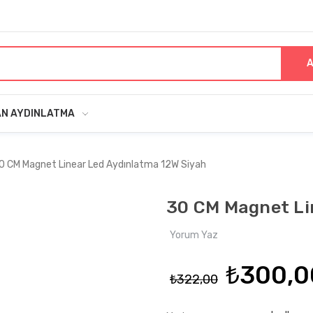
A
AN AYDINLATMA
0 CM Magnet Linear Led Aydınlatma 12W Siyah
30 CM Magnet Li
Yorum Yaz
₺300,0
₺322,00