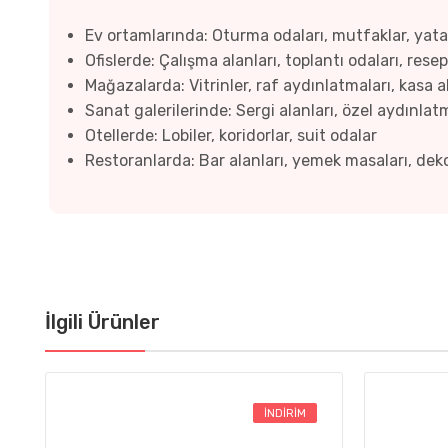
Ev ortamlarında: Oturma odaları, mutfaklar, yata
Ofislerde: Çalışma alanları, toplantı odaları, rese
Mağazalarda: Vitrinler, raf aydınlatmaları, kasa a
Sanat galerilerinde: Sergi alanları, özel aydınlat
Otellerde: Lobiler, koridorlar, suit odalar
Restoranlarda: Bar alanları, yemek masaları, dek
İlgili Ürünler
İNDIRIM