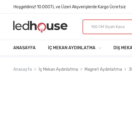
Hoşgeldiniz! 10.000TL ve Üzeri Alışverişlerde Kargo Ücretsiz
ANASAYFA
İÇ MEKAN AYDINLATMA
DIŞ MEK
Anasayfa
İç Mekan Aydınlatma
Magnet Aydınlatma
3