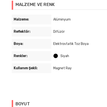
MALZEME VE RENK
Malzeme:
Alüminyum
Reflektör:
Difüzör
Boya:
Elektrostatik Toz Boya
Renkler:
Siyah
Kullanım Şekli:
Magnet Ray
BOYUT