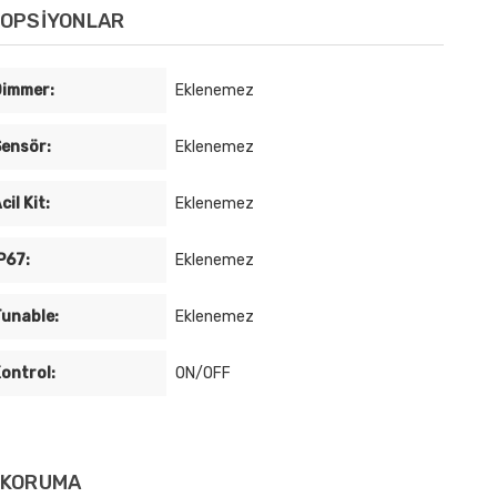
OPSİYONLAR
immer:
Eklenemez
ensör:
Eklenemez
cil Kit:
Eklenemez
P67:
Eklenemez
unable:
Eklenemez
ontrol:
ON/OFF
KORUMA