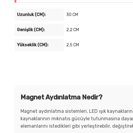
Uzunluk (CM):
30 CM
Genişlik (CM):
2,2 CM
Yükseklik (CM):
2,5 CM
Magnet Aydınlatma Nedir?
Magnet aydınlatma sistemleri, LED ışık kaynaklarını
kaynaklarının mıknatıs gücüyle tutunmasına dayanır
elemanlarını istedikleri gibi yerleştirebilir, değiştir