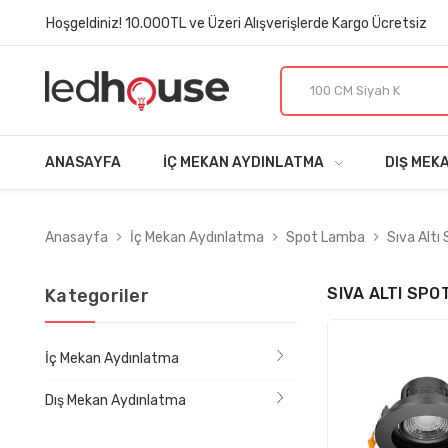
Hoşgeldiniz! 10.000TL ve Üzeri Alışverişlerde Kargo Ücretsiz
ANASAYFA
İÇ MEKAN AYDINLATMA
DIŞ MEK
Anasayfa
İç Mekan Aydınlatma
Spot Lamba
Sıva Altı
SIVA ALTI SPO
Kategoriler
İç Mekan Aydınlatma
Dış Mekan Aydınlatma