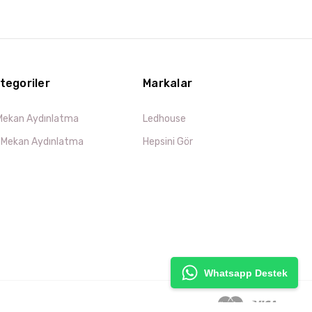
tegoriler
Markalar
 Mekan Aydınlatma
Ledhouse
ş Mekan Aydınlatma
Hepsini Gör
Whatsapp Destek