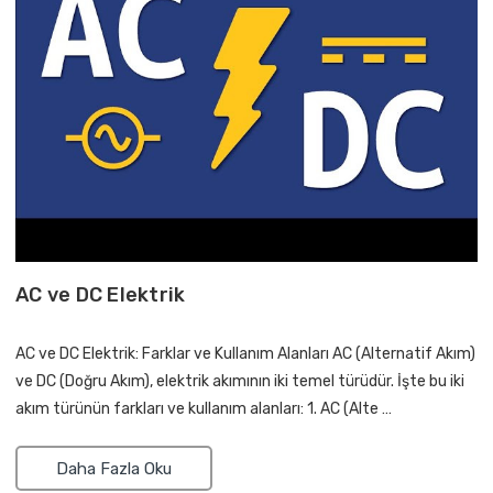
AC ve DC Elektrik
AC ve DC Elektrik: Farklar ve Kullanım Alanları AC (Alternatif Akım)
ve DC (Doğru Akım), elektrik akımının iki temel türüdür. İşte bu iki
akım türünün farkları ve kullanım alanları: 1. AC (Alte …
Daha Fazla Oku