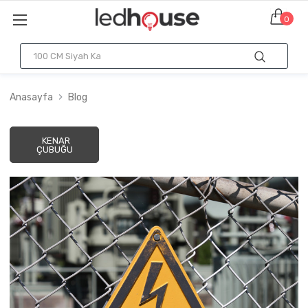
0
Anasayfa
Blog
KENAR
ÇUBUĞU